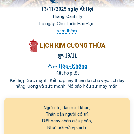
13/11/2025 ngày Ất Hợi
Tháng: Canh Tý
Là ngày: Chu Tước Hắc Đạo
xem thêm
LỊCH KIM CƯƠNG THỪA
 13/11

Hỏa - Không
Kết hợp tốt
Kết hợp Sức mạnh. Kết hợp này thuận lợi cho việc tích lũy
năng lượng và sức mạnh. Nó báo hiệu sự may mắn.
Người trí, dầu một khắc,

Thân cận người có trí,

Biết ngay chân diệu pháp,

Như lưỡi với vị canh.