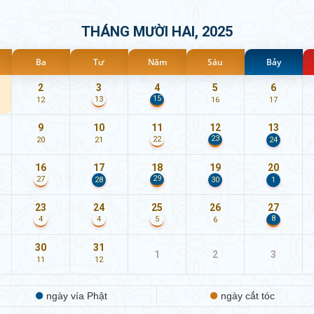
THÁNG MƯỜI HAI, 2025
Ba
Tư
Năm
Sáu
Bảy
2
3
4
5
6
15
13
12
16
17
9
10
11
12
13
23
22
20
21
24
16
17
18
19
20
29
27
28
30
1
23
24
25
26
27
8
4
4
5
6
30
31
1
2
3
11
12
ngày vía Phật
ngày cắt tóc