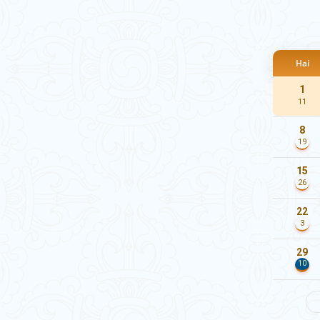
Hai
1
11
8
19
15
26
22
3
29
10