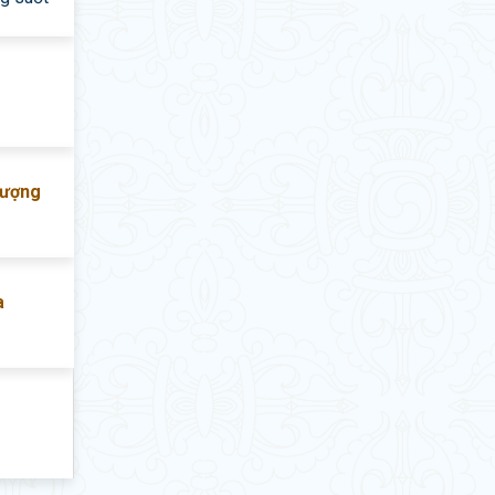
lượng
a