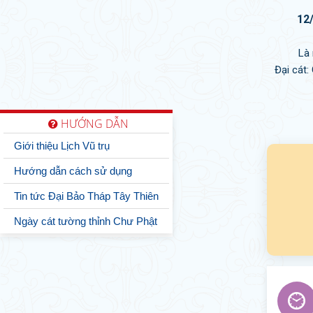
12
Là
Đại cát:
HƯỚNG DẪN
Giới thiệu Lịch Vũ trụ
Hướng dẫn cách sử dụng
Tin tức Đại Bảo Tháp Tây Thiên
Ngày cát tường thỉnh Chư Phật