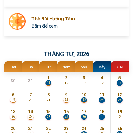
Thẻ Bài Hướng Tâm
Bấm để xem
THÁNG TƯ, 2026
Hai
Ba
Tư
Năm
Sáu
Bảy
C.N
1
2
3
4
5
30
31
15
16
17
17
18
6
7
8
9
10
11
12
23
19
22
20
21
24
25
13
14
15
16
17
18
19
29
26
27
28
30
1
2
20
21
22
23
24
25
26