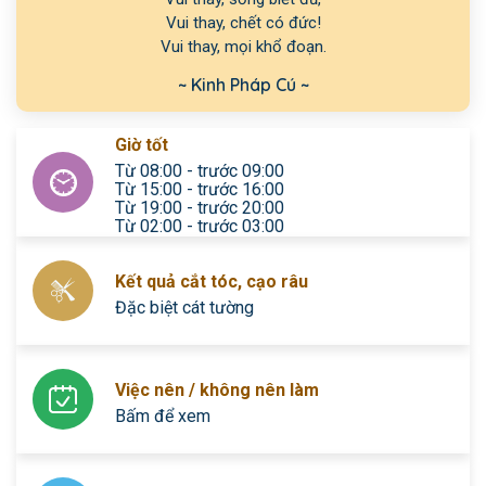
Vui thay, chết có đức!

Vui thay, mọi khổ đoạn.
~ Kinh Pháp Cú ~
Giờ tốt
Từ 08:00 - trước 09:00
Từ 15:00 - trước 16:00
Từ 19:00 - trước 20:00
Từ 02:00 - trước 03:00
Kết quả cắt tóc, cạo râu
Đặc biệt cát tường
Việc nên / không nên làm
Bấm để xem