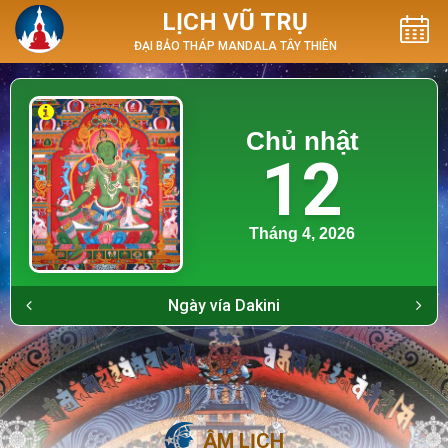
LỊCH VŨ TRỤ
ĐẠI BẢO THÁP MANDALA TÂY THIÊN
Chủ nhật
12
Tháng 4, 2026
Ngày vía Dakini
ÂM LỊCH