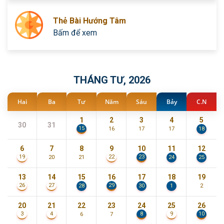
Thẻ Bài Hướng Tâm
Bấm để xem
THÁNG TƯ, 2026
Hai
Ba
Tư
Năm
Sáu
Bảy
C.N
1
2
3
4
5
30
31
15
16
17
17
18
6
7
8
9
10
11
12
23
19
22
20
21
24
25
13
14
15
16
17
18
19
29
26
27
28
30
1
2
20
21
22
23
24
25
26
8
10
3
4
9
6
7