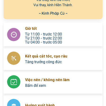
Vui thay, kính Hiền Thánh.
~ Kinh Pháp Cú ~
Giờ tốt
Từ 11:00 - trước 12:00
Từ 21:00 - trước 22:00
Từ 04:00 - trước 05:00
Kết quả cắt tóc, cạo râu
Tăng trưởng công đức
Việc nên / không nên làm
Bấm để xem
Hướng xuất hành