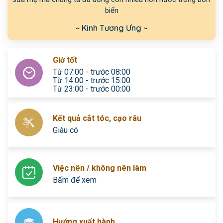
biển
~ Kinh Tương Ưng ~
Giờ tốt
Từ 07:00 - trước 08:00
Từ 14:00 - trước 15:00
Từ 23:00 - trước 00:00
Kết quả cắt tóc, cạo râu
Giàu có
Việc nên / không nên làm
Bấm để xem
Hướng xuất hành