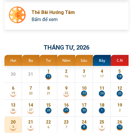
Thẻ Bài Hướng Tâm
Bấm để xem
THÁNG TƯ, 2026
Hai
Ba
Tư
Năm
Sáu
Bảy
C.N
1
2
3
4
5
30
31
15
16
17
17
18
6
7
8
9
10
11
12
23
19
22
20
21
24
25
13
14
15
16
17
18
19
29
26
27
28
30
1
2
20
21
22
23
24
25
26
8
10
3
4
9
6
7