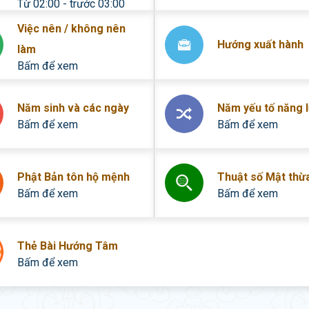
Từ 02:00 - trước 03:00
Việc nên / không nên
Hướng xuất hành
làm
Bấm để xem
Năm sinh và các ngày
Năm yếu tố năng 
Bấm để xem
Bấm để xem
Phật Bản tôn hộ mệnh
Thuật số Mật thừ
Bấm để xem
Bấm để xem
Thẻ Bài Hướng Tâm
Bấm để xem