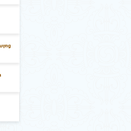
lượng
a