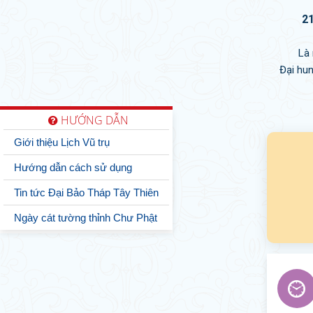
2
Là
Đại hun
HƯỚNG DẪN
Giới thiệu Lịch Vũ trụ
Hướng dẫn cách sử dụng
Tin tức Đại Bảo Tháp Tây Thiên
Ngày cát tường thỉnh Chư Phật