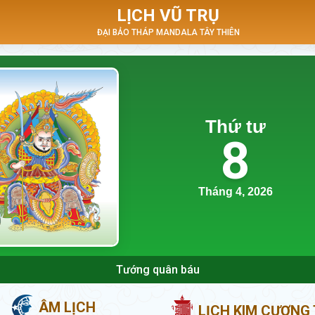
LỊCH VŨ TRỤ
ĐẠI BẢO THÁP MANDALA TÂY THIÊN
Thứ tư
8
Tháng 4, 2026
Tướng quân báu
ÂM LỊCH
LỊCH KIM CƯƠNG