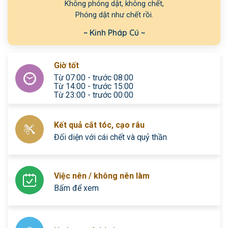
Không phóng dật, không chết,

Phóng dật như chết rồi.
~ Kinh Pháp Cú ~
Giờ tốt
Từ 07:00 - trước 08:00
Từ 14:00 - trước 15:00
Từ 23:00 - trước 00:00
Kết quả cắt tóc, cạo râu
Đối diện với cái chết và quỷ thần
Việc nên / không nên làm
Bấm để xem