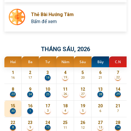
Thẻ Bài Hướng Tâm
Bấm để xem
THÁNG SÁU, 2026
Hai
Ba
Tư
Năm
Sáu
Bảy
C.N
1
2
3
4
5
6
7
19
22
16
17
18
20
21
8
9
10
11
12
13
14
23
29
26
27
24
25
28
15
16
17
18
19
20
21
3
4
5
30
1
6
7
22
23
24
25
26
27
28
8
10
14
9
13
11
12