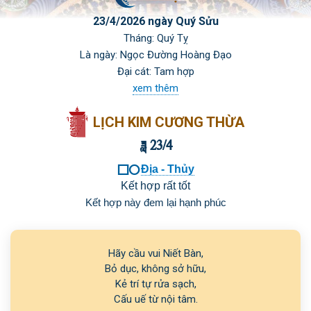
23/4/2026 ngày Quý Sửu
Tháng: Quý Tỵ
Là ngày: Ngọc Đường Hoàng Đạo
Đại cát: Tam hợp
xem thêm
LỊCH KIM CƯƠNG THỪA
 23/4

Địa - Thủy
Kết hợp rất tốt
Kết hợp này đem lại hạnh phúc
Hãy cầu vui Niết Bàn,

Bỏ dục, không sở hữu,

Kẻ trí tự rửa sạch,
