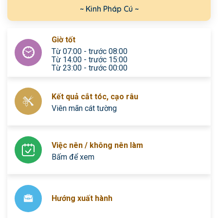
~ Kinh Pháp Cú ~
Giờ tốt
Từ 07:00 - trước 08:00
Từ 14:00 - trước 15:00
Từ 23:00 - trước 00:00
Kết quả cắt tóc, cạo râu
Viên mãn cát tường
Việc nên / không nên làm
Bấm để xem
Hướng xuất hành