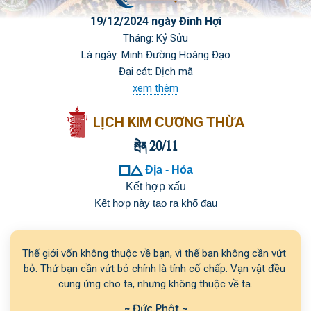
19/12/2024 ngày Đinh Hợi
Tháng: Kỷ Sửu
Là ngày: Minh Đường Hoàng Đạo
Đại cát: Dịch mã
xem thêm
LỊCH KIM CƯƠNG THỪA
 20/11

Địa - Hỏa
Kết hợp xấu
Kết hợp này tạo ra khổ đau
Thế giới vốn không thuộc về bạn, vì thế bạn không cần vứt 
bỏ. Thứ bạn cần vứt bỏ chính là tính cố chấp. Vạn vật đều 
cung ứng cho ta, nhưng không thuộc về ta.
~ Đức Phật ~