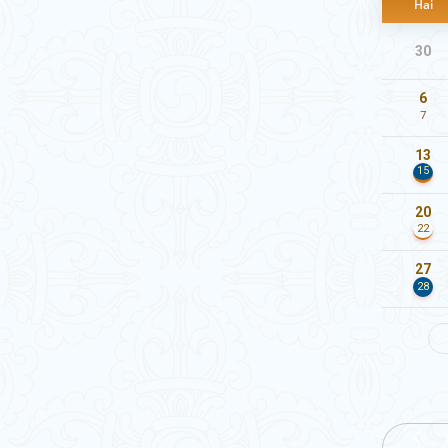
Hai
30
6
7
13
15
20
22
27
28