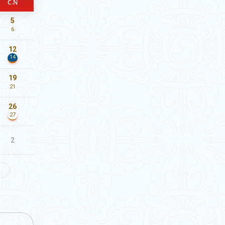
C.N
5
6
12
14
19
21
26
27
2