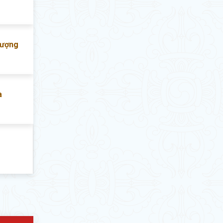
lượng
a