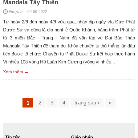
Mandala Tây Thiên
Được viết: 09-06-2022
Từ ngày 2/9 đến ngày 4/9 vừa qua, nhân dịp ngày vía Đức Phật
Dược Sư và cũng là dịp nghỉ lễ Quốc Khánh, hàng trăm Phật tử
từ 3 miền Bắc - Trung - Nam đã vân tập về Đại Bảo Tháp
Mandala Tây Thiên để tham dự Khóa chuyên tu thù thắng lần đầu
tiên được tổ chức: Chuyên tu Phật Dược Sư kết hợp thực hành
Vi nhiễu 108 vòng Hộ Luân Kim Cương (vòng vi nhiễu...
Xem thêm →
Trang
1
2
3
4
trang sau ›
»
Tin tức
Giáo pháp