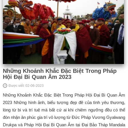
Những Khoảnh Khắc Đặc Biệt Trong Pháp
Hội Đại Bi Quan Âm 2023
Được viết: 02-06-2023
Những Khoảnh Khắc Đặc Biệt Trong Pháp Hội Đại Bi Quan Âm
2023 Những hình ảnh, biểu tượng đẹp đẽ của tình yêu thương,
lòng từ bi và trí tuệ mà bất cứ ai khi chiêm ngưỡng đều có thể
đón nhận ân phúc gia trì vô lượng từ Đức Pháp Vương Gyalwang
Drukpa và Pháp Hội Đại Bi Quan Âm tại Đại Bảo Tháp Mandala