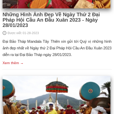
Những Hình Ảnh Đẹp Về Ngày Thứ 2 Đại
Pháp Hội Cầu An Đầu Xuân 2023 - Ngày
28/01/2023
Được viết: 01-28-2023
Đại Bảo Tháp Mandala Tây Thiên xin gửi tới Quý vị những hình
ảnh đẹp nhất về Ngày thứ 2 Đại Pháp Hội Cầu An Đầu Xuân 2023
diễn ra tại Đại Bảo Tháp ngày 28/01/2023.
Xem thêm →