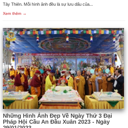
Tây Thiên. Mỗi hình ảnh đều là sự lưu dấu của...
Xem thêm →
Những Hình Ảnh Đẹp Về Ngày Thứ 3 Đại
Pháp Hội Cầu An Đầu Xuân 2023 - Ngày
29/01/2023