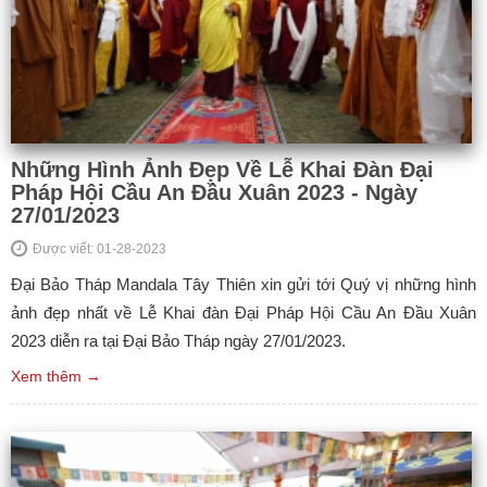
Những Hình Ảnh Đẹp Về Lễ Khai Đàn Đại
Pháp Hội Cầu An Đầu Xuân 2023 - Ngày
27/01/2023
Được viết: 01-28-2023
Đại Bảo Tháp Mandala Tây Thiên xin gửi tới Quý vị những hình
ảnh đẹp nhất về Lễ Khai đàn Đại Pháp Hội Cầu An Đầu Xuân
2023 diễn ra tại Đại Bảo Tháp ngày 27/01/2023.
Xem thêm →