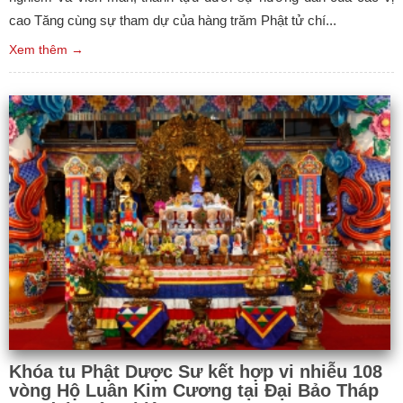
cao Tăng cùng sự tham dự của hàng trăm Phật tử chí...
Xem thêm →
Khóa tu Phật Dược Sư kết hợp vi nhiễu 108
vòng Hộ Luân Kim Cương tại Đại Bảo Tháp