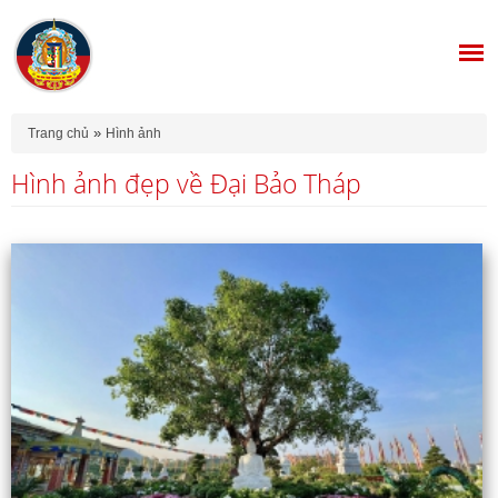
Bạn đang ở đây
»
Trang chủ
Hình ảnh
Hình ảnh đẹp về Đại Bảo Tháp