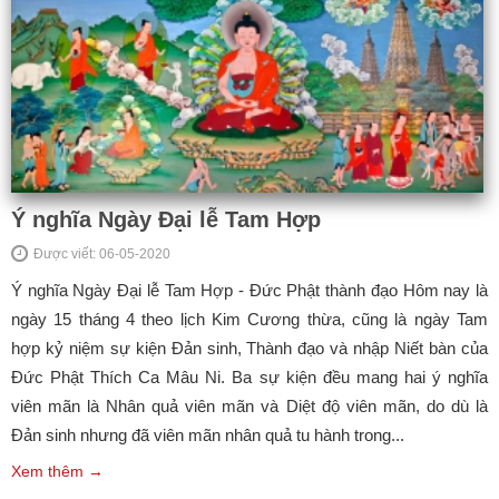
Ý nghĩa Ngày Đại lễ Tam Hợp
Được viết: 06-05-2020
Ý nghĩa Ngày Đại lễ Tam Hợp - Đức Phật thành đạo Hôm nay là
ngày 15 tháng 4 theo lịch Kim Cương thừa, cũng là ngày Tam
hợp kỷ niệm sự kiện Đản sinh, Thành đạo và nhập Niết bàn của
Đức Phật Thích Ca Mâu Ni. Ba sự kiện đều mang hai ý nghĩa
viên mãn là Nhân quả viên mãn và Diệt độ viên mãn, do dù là
Đản sinh nhưng đã viên mãn nhân quả tu hành trong...
Xem thêm →