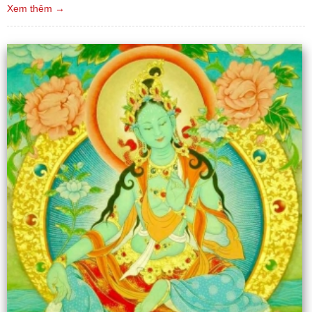
Xem thêm →