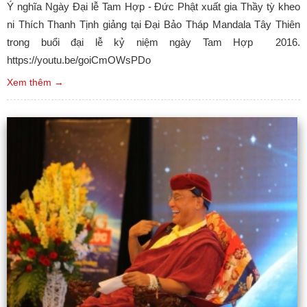
Ý nghĩa Ngày Đại lễ Tam Hợp - Đức Phật xuất gia Thầy tỳ kheo
ni Thích Thanh Tịnh giảng tại Đại Bảo Tháp Mandala Tây Thiên
trong buổi đại lễ kỷ niệm ngày Tam Hợp 2016.
https://youtu.be/goiCmOWsPDo
Xem thêm →