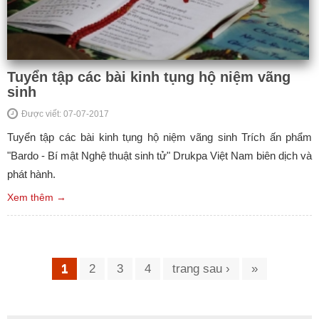
Tuyển tập các bài kinh tụng hộ niệm vãng
sinh
Được viết: 07-07-2017
Tuyển tập các bài kinh tụng hộ niệm vãng sinh Trích ấn phẩm
"Bardo - Bí mật Nghệ thuật sinh tử" Drukpa Việt Nam biên dịch và
phát hành.
Xem thêm →
Trang
1
2
3
4
trang sau ›
»