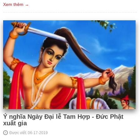
Xem thêm →
Ý nghĩa Ngày Đại lễ Tam Hợp - Đức Phật
xuất gia
Được viết: 06-17-2019