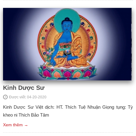
Kinh Dược Sư
Được viết: 04-20-2020
Kinh Dược Sư Việt dịch: HT. Thích Tuệ Nhuận Giọng tụng: Tỳ
kheo ni Thích Bảo Tâm
Xem thêm →