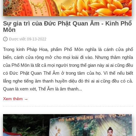
Sự gia trì của Đức Phật Quan Âm - Kinh Phổ
Môn
Được viết: 09-13-2022
Trong kinh Pháp Hoa, phẩm Phổ Môn nghĩa là cánh cửa phổ
biến, cánh cửa rộng mở cho mọi loài đi vào. Nhưng thâm nghĩa
của Phổ Môn là tất cả mọi người trong thế gian này ai ai cũng đều
có Đức Phật Quan Thế Âm ở trong tâm của họ. Vì thế nếu biết
lắng nghe tiếng âm thanh huyền diệu đó thì ai ai cũng đều có cả.
Quan là xem xét, Thế Âm là âm thanh...
Xem thêm →