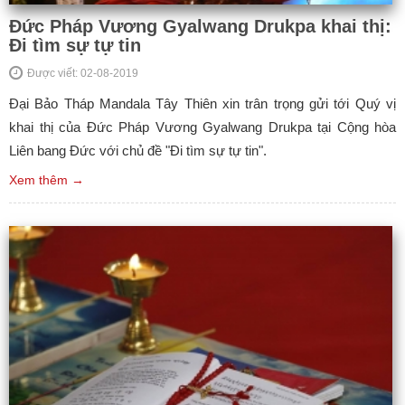
Đức Pháp Vương Gyalwang Drukpa khai thị:
Đi tìm sự tự tin
Được viết: 02-08-2019
Đại Bảo Tháp Mandala Tây Thiên xin trân trọng gửi tới Quý vị
khai thị của Đức Pháp Vương Gyalwang Drukpa tại Cộng hòa
Liên bang Đức với chủ đề "Đi tìm sự tự tin".
Xem thêm →