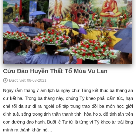
Cứu Đảo Huyền Thất Tổ Mùa Vu Lan
Được viết: 08-08-2021
Ngày rằm tháng 7 âm lịch là ngày chư Tăng kết thúc ba tháng an
cư kết hạ. Trong ba tháng này, chúng Tỳ kheo phải cấm túc, hạn
chế tối đa sự đi ra ngoài để tập trung trao dồi ba môn học giới
định tuệ, sống trong tinh thần thanh tịnh, hòa hợp, để tinh tấn trên
con đường đạo hạnh. Buổi lễ Tự tứ là từng vị Tỳ kheo tự trải lòng
mình ra thành khẩn nói...