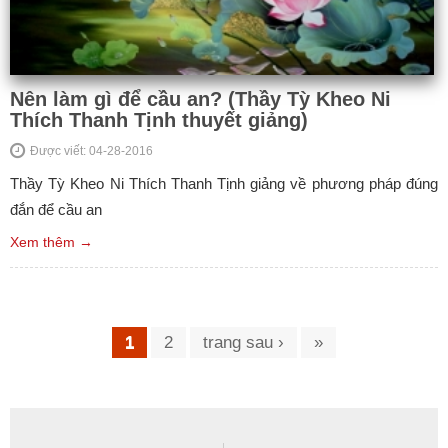
Nên làm gì để cầu an? (Thầy Tỳ Kheo Ni
Thích Thanh Tịnh thuyết giảng)
Được viết: 04-28-2016
Thầy Tỳ Kheo Ni Thích Thanh Tịnh giảng về phương pháp đúng
đắn để cầu an
Xem thêm →
Trang
1
2
trang sau ›
»