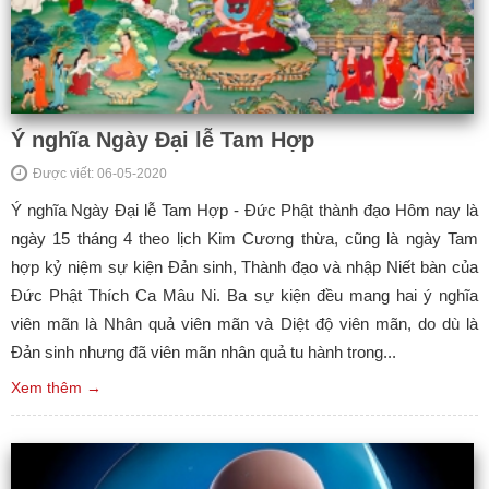
Ý nghĩa Ngày Đại lễ Tam Hợp
Được viết: 06-05-2020
Ý nghĩa Ngày Đại lễ Tam Hợp - Đức Phật thành đạo Hôm nay là
ngày 15 tháng 4 theo lịch Kim Cương thừa, cũng là ngày Tam
hợp kỷ niệm sự kiện Đản sinh, Thành đạo và nhập Niết bàn của
Đức Phật Thích Ca Mâu Ni. Ba sự kiện đều mang hai ý nghĩa
viên mãn là Nhân quả viên mãn và Diệt độ viên mãn, do dù là
Đản sinh nhưng đã viên mãn nhân quả tu hành trong...
Xem thêm →