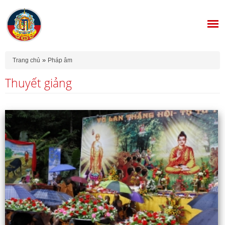
Bạn đang ở đây
»
Trang chủ
Pháp âm
Thuyết giảng