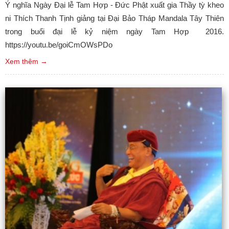
Ý nghĩa Ngày Đại lễ Tam Hợp - Đức Phật xuất gia Thầy tỳ kheo
ni Thích Thanh Tịnh giảng tại Đại Bảo Tháp Mandala Tây Thiên
trong buổi đại lễ kỷ niệm ngày Tam Hợp 2016.
https://youtu.be/goiCmOWsPDo
Xem thêm →