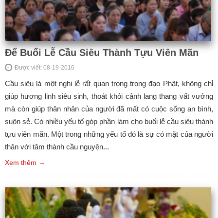
Để Buổi Lễ Cầu Siêu Thành Tựu Viên Mãn
Được viết: 08-19-2016
Cầu siêu là một nghi lễ rất quan trọng trong đạo Phật, không chỉ
giúp hương linh siêu sinh, thoát khỏi cảnh lang thang vất vưởng
mà còn giúp thân nhân của người đã mất có cuộc sống an bình,
suôn sẻ. Có nhiều yếu tố góp phần làm cho buổi lễ cầu siêu thành
tựu viên mãn. Một trong những yếu tố đó là sự có mặt của người
thân với tâm thành cầu nguyện...
Xem thêm →