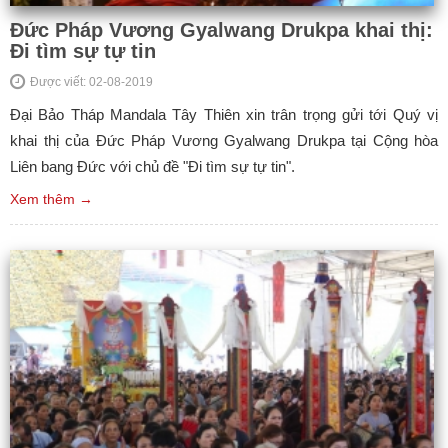
Đức Pháp Vương Gyalwang Drukpa khai thị:
Đi tìm sự tự tin
Được viết: 02-08-2019
Đại Bảo Tháp Mandala Tây Thiên xin trân trọng gửi tới Quý vị
khai thị của Đức Pháp Vương Gyalwang Drukpa tại Cộng hòa
Liên bang Đức với chủ đề "Đi tìm sự tự tin".
Xem thêm →