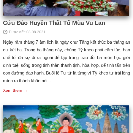
Cứu Đảo Huyền Thất Tổ Mùa Vu Lan
Được viết: 08-08-2021
Ngày rằm tháng 7 âm lịch là ngày chư Tăng kết thúc ba tháng an
cư kết hạ. Trong ba tháng này, chúng Tỳ kheo phải cấm túc, hạn
chế tối đa sự đi ra ngoài để tập trung trao dồi ba môn học giới
định tuệ, sống trong tinh thần thanh tịnh, hòa hợp, để tinh tấn trên
con đường đạo hạnh. Buổi lễ Tự tứ là từng vị Tỳ kheo tự trải lòng
mình ra thành khẩn nói...
Xem thêm →