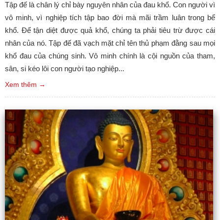
Tập đế là chân lý chỉ bày nguyên nhân của đau khổ. Con người vì
vô minh, vì nghiệp tích tập bao đời mà mãi trầm luân trong bể
khổ. Để tận diệt được quả khổ, chúng ta phải tiêu trừ được cái
nhân của nó. Tập đế đã vạch mặt chỉ tên thủ phạm đằng sau mọi
khổ đau của chúng sinh. Vô minh chính là cội nguồn của tham,
sân, si kéo lôi con người tạo nghiệp...
Xem thêm →