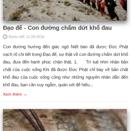
Đạo đế - Con đường chấm dứt khổ đau
Được viết: 11-29-2016
Con đường hướng đến giác ngộ Niết bàn đã được Đức Phật
vạch rõ chi tiết trong Đạo đế, sự thật về con đường chấm dứt khổ
đau, đưa đến hạnh phúc chân thật. 1. Trí tuệ nhìn nhận bản
chất của cuộc sống Khi đã được Đức Phật chỉ bày về bản chất
khổ đau của cuộc sống cũng như những nguyên nhân dẫn đến
khổ đau, bạn cần suy ngẫm, quán xét để hiểu...
Xem thêm →