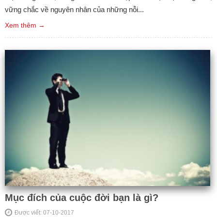
vững chắc về nguyên nhân của những nỗi...
Xem thêm →
Mục đích của cuộc đời bạn là gì?
Được viết: 07-10-2017