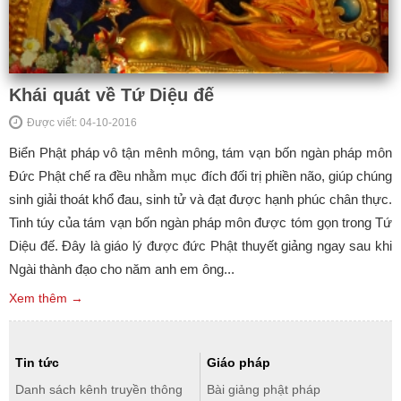
Khái quát về Tứ Diệu đế
Được viết: 04-10-2016
Biển Phật pháp vô tận mênh mông, tám vạn bốn ngàn pháp môn
Đức Phật chế ra đều nhằm mục đích đối trị phiền não, giúp chúng
sinh giải thoát khổ đau, sinh tử và đạt được hạnh phúc chân thực.
Tinh túy của tám vạn bốn ngàn pháp môn được tóm gọn trong Tứ
Diệu đế. Đây là giáo lý được đức Phật thuyết giảng ngay sau khi
Ngài thành đạo cho năm anh em ông...
Xem thêm →
Tin tức
Giáo pháp
Danh sách kênh truyền thông
Bài giảng phật pháp