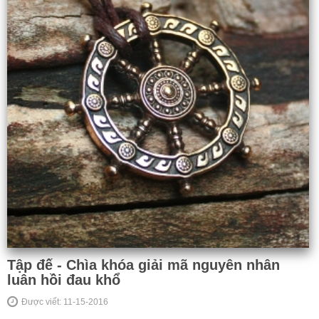
Tập đế - Chìa khóa giải mã nguyên nhân
luân hồi đau khổ
Được viết: 11-15-2016