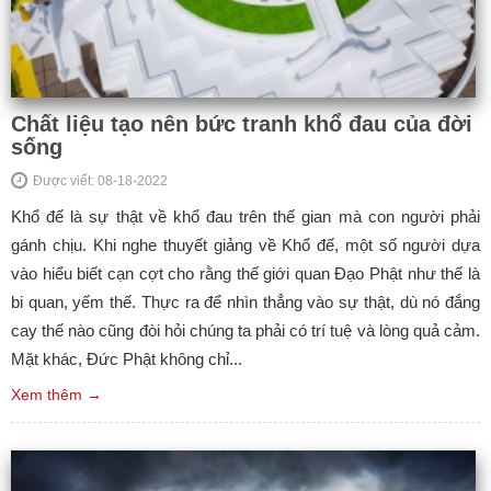
Chất liệu tạo nên bức tranh khổ đau của đời
sống
Được viết: 08-18-2022
Khổ đế là sự thật về khổ đau trên thế gian mà con người phải
gánh chịu. Khi nghe thuyết giảng về Khổ đế, một số người dựa
vào hiểu biết cạn cợt cho rằng thế giới quan Đạo Phật như thế là
bi quan, yếm thế. Thực ra để nhìn thẳng vào sự thật, dù nó đắng
cay thế nào cũng đòi hỏi chúng ta phải có trí tuệ và lòng quả cảm.
Mặt khác, Đức Phật không chỉ...
Xem thêm →