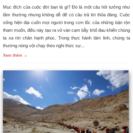
Mục đích của cuộc đời bạn là gì? Ðó là một câu hỏi tưởng như
tầm thường nhưng không dễ để có câu trả lời thỏa đáng. Cuộc
sống hiện đại cuốn mọi người trong cơn lốc của những bận rộn
tham muốn, điều này tạo ra vô vàn cạm bẫy khổ đau khiến chúng
ta xa rời chân hạnh phúc. Trong thực hành tâm linh, chúng ta
thường nóng vội chạy theo nghi thức sự...
Xem thêm →