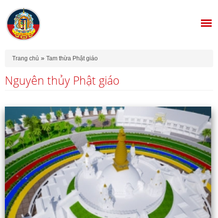
Bạn đang ở đây
»
Trang chủ
Tam thừa Phật giáo
Nguyên thủy Phật giáo