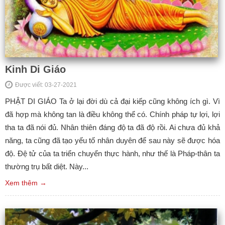
Kinh Di Giáo
Được viết: 03-27-2021
PHẬT DI GIÁO Ta ở lại đời dù cả đại kiếp cũng không ích gì. Vì
đã hợp mà không tan là điều không thể có. Chính pháp tự lợi, lợi
tha ta đã nói đủ. Nhân thiên đáng độ ta đã độ rồi. Ai chưa đủ khả
năng, ta cũng đã tạo yếu tố nhân duyên để sau này sẽ được hóa
độ. Đệ tử của ta triển chuyển thực hành, như thế là Pháp-thân ta
thường trụ bất diệt. Này...
Xem thêm →