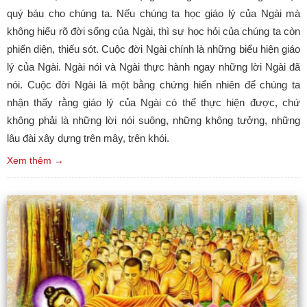
quý báu cho chúng ta. Nếu chúng ta học giáo lý của Ngài mà
không hiểu rõ đời sống của Ngài, thì sự học hỏi của chúng ta còn
phiến diện, thiếu sót. Cuộc đời Ngài chính là những biểu hiện giáo
lý của Ngài. Ngài nói và Ngài thực hành ngay những lời Ngài đã
nói. Cuộc đời Ngài là một bằng chứng hiển nhiên để chúng ta
nhận thấy rằng giáo lý của Ngài có thể thực hiện được, chứ
không phải là những lời nói suông, những không tưởng, những
lâu đài xây dựng trên mây, trên khói.
Xem thêm →