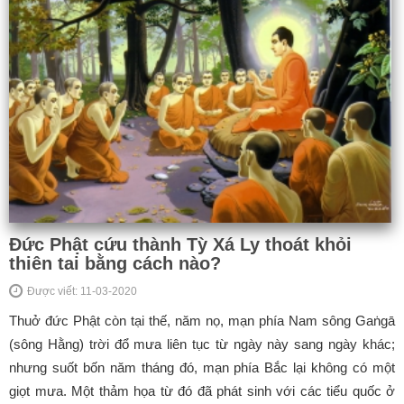
Đức Phật cứu thành Tỳ Xá Ly thoát khỏi
thiên tai bằng cách nào?
Được viết: 11-03-2020
Thuở đức Phật còn tại thế, năm nọ, mạn phía Nam sông Gaṅgā
(sông Hằng) trời đổ mưa liên tục từ ngày này sang ngày khác;
nhưng suốt bốn năm tháng đó, mạn phía Bắc lại không có một
giọt mưa. Một thảm họa từ đó đã phát sinh với các tiểu quốc ở