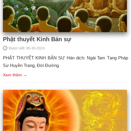
Phật thuyết Kinh Bản sự
Được viết: 06-30-2024
PHẬT THUYẾT KINH BẢN SỰ Hán dịch: Ngài Tam Tạng Pháp
Sư Huyền Trang, Đời Đường
Xem thêm →