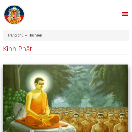
Bạn đang ở đây
»
Trang chủ
Thư viện
Kinh Phật