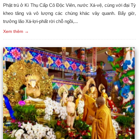
Phật trú ở Kì Thụ Cấp Cô Độc Viên, nước Xá-vệ, cùng với đại Tỳ
kheo tăng và vô lượng các chúng khác vây quanh. Bấy giờ,
trưởng lão Xá-lợi-phất rời chỗ ngồi,...
Xem thêm →