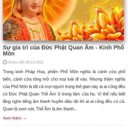
Sự gia trì của Đức Phật Quan Âm - Kinh Phổ
Môn
Được viết: 09-13-2022
Trong kinh Pháp Hoa, phẩm Phổ Môn nghĩa là cánh cửa phổ
biến, cánh cửa rộng mở cho mọi loài đi vào. Nhưng thâm nghĩa
của Phổ Môn là tất cả mọi người trong thế gian này ai ai cũng đều
có Đức Phật Quan Thế Âm ở trong tâm của họ. Vì thế nếu biết
lắng nghe tiếng âm thanh huyền diệu đó thì ai ai cũng đều có cả.
Quan là xem xét, Thế Âm là âm thanh...
Xem thêm →