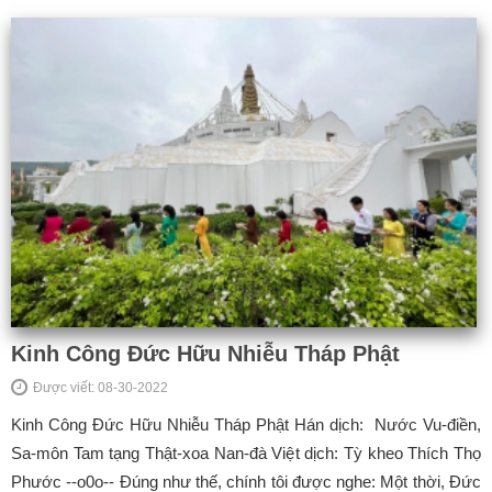
Kinh Công Đức Hữu Nhiễu Tháp Phật
Được viết: 08-30-2022
Kinh Công Đức Hữu Nhiễu Tháp Phật Hán dịch: Nước Vu-điền,
Sa-môn Tam tạng Thật-xoa Nan-đà Việt dịch: Tỳ kheo Thích Thọ
Phước --o0o-- Đúng như thế, chính tôi được nghe: Một thời, Đức