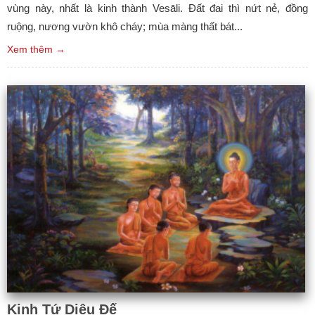
vùng này, nhất là kinh thành Vesāli. Đất đai thì nứt nẻ, đồng
ruộng, nương vườn khô cháy; mùa màng thất bát...
Xem thêm →
Kinh Tứ Diệu Đế