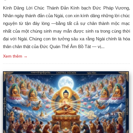
Kính Dâng Lời Chúc Thánh Đản Kính bạch Đức Pháp Vương,
Nhân ngày thánh đản của Ngài, con xin kính dâng những lời chúc
nguyện từ tận đáy lòng —bằng tất cả sự chân thành mộc mạc
nhất của một chúng sinh may mắn được sinh ra trong cùng thời
đại với Ngài. Chúng con tin tưởng sâu xa rằng Ngài chính là hóa
thân chân thật của Đức Quán Thế Âm Bồ Tát — vị...
Xem thêm →