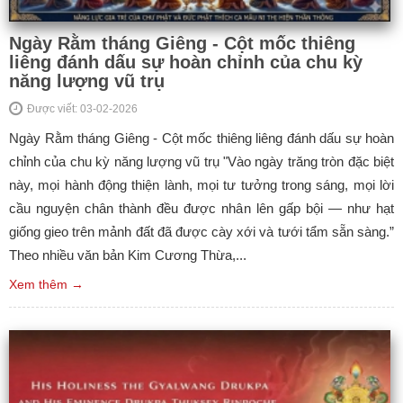
Ngày Rằm tháng Giêng - Cột mốc thiêng
liêng đánh dấu sự hoàn chỉnh của chu kỳ
năng lượng vũ trụ
Được viết: 03-02-2026
Ngày Rằm tháng Giêng - Cột mốc thiêng liêng đánh dấu sự hoàn
chỉnh của chu kỳ năng lượng vũ trụ "Vào ngày trăng tròn đặc biệt
này, mọi hành động thiện lành, mọi tư tưởng trong sáng, mọi lời
cầu nguyện chân thành đều được nhân lên gấp bội — như hạt
giống gieo trên mảnh đất đã được cày xới và tưới tẩm sẵn sàng.”
Theo nhiều văn bản Kim Cương Thừa,...
Xem thêm →