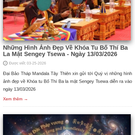
Những Hình Ảnh Đẹp Về Khóa Tu Bố Thí Ba
La Mật Sengey Tsewa - Ngày 13/03/2026
Được viết: 03-25-2026
Đại Bảo Tháp Mandala Tây Thiên xin gửi tới Quý vị những hình
ảnh đẹp về Khóa tu Bố Thí Ba la mật Sengey Tsewa diễn ra vào
ngày 13/03/2026
Xem thêm →