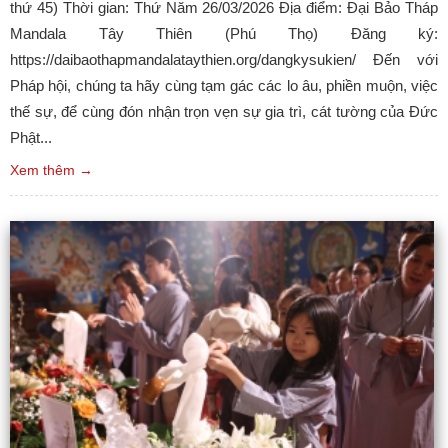
thứ 45) Thời gian: Thứ Năm 26/03/2026 Địa điểm: Đại Bảo Tháp
Mandala Tây Thiên (Phú Thọ) Đăng ký:
https://daibaothapmandalataythien.org/dangkysukien/ Đến với
Pháp hội, chúng ta hãy cùng tạm gác các lo âu, phiền muộn, việc
thế sự, để cùng đón nhận trọn vẹn sự gia trì, cát tường của Đức
Phật...
Xem thêm →