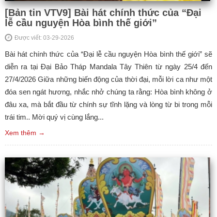
[Bản tin VTV9] Bài hát chính thức của “Đại
lễ cầu nguyện Hòa bình thế giới”
Được viết: 03-29-2026
Bài hát chính thức của “Đại lễ cầu nguyện Hòa bình thế giới” sẽ
diễn ra tại Đại Bảo Tháp Mandala Tây Thiên từ ngày 25/4 đến
27/4/2026 Giữa những biến động của thời đại, mỗi lời ca như một
đóa sen ngát hương, nhắc nhở chúng ta rằng: Hòa bình không ở
đâu xa, mà bắt đầu từ chính sự tĩnh lặng và lòng từ bi trong mỗi
trái tim.. Mời quý vị cùng lắng...
Xem thêm →