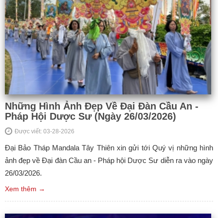
Những Hình Ảnh Đẹp Về Đại Đàn Cầu An -
Pháp Hội Dược Sư (Ngày 26/03/2026)
Được viết: 03-28-2026
Đại Bảo Tháp Mandala Tây Thiên xin gửi tới Quý vị những hình
ảnh đẹp về Đại đàn Cầu an - Pháp hội Dược Sư diễn ra vào ngày
26/03/2026.
Xem thêm →