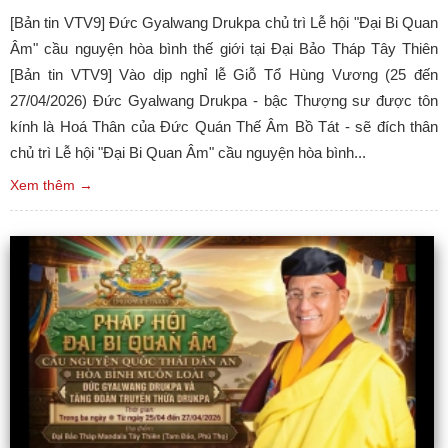
[Bản tin VTV9] Đức Gyalwang Drukpa chủ trì Lễ hội "Đại Bi Quan
Âm" cầu nguyện hòa bình thế giới tại Đại Bảo Tháp Tây Thiên
[Bản tin VTV9] Vào dịp nghỉ lễ Giỗ Tổ Hùng Vương (25 đến
27/04/2026) Đức Gyalwang Drukpa - bậc Thượng sư được tôn
kính là Hoá Thân của Đức Quán Thế Âm Bồ Tát - sẽ đích thân
chủ trì Lễ hội "Đại Bi Quan Âm" cầu nguyện hòa bình...
Xem thêm →