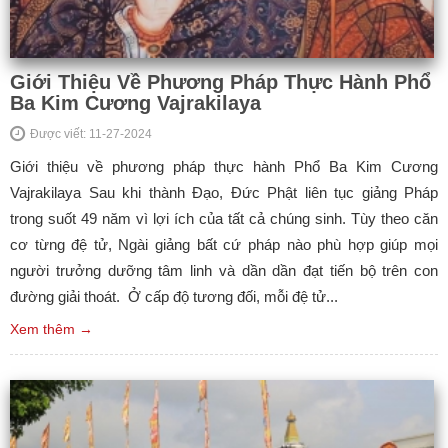
Giới Thiệu Về Phương Pháp Thực Hành Phổ
Ba Kim Cương Vajrakilaya
Được viết: 11-27-2024
Giới thiệu về phương pháp thực hành Phổ Ba Kim Cương
Vajrakilaya Sau khi thành Đạo, Đức Phật liên tục giảng Pháp
trong suốt 49 năm vì lợi ích của tất cả chúng sinh. Tùy theo căn
cơ từng đệ tử, Ngài giảng bất cứ pháp nào phù hợp giúp mọi
người trưởng dưỡng tâm linh và dần dần đạt tiến bộ trên con
đường giải thoát. Ở cấp độ tương đối, mỗi đệ tử...
Xem thêm →