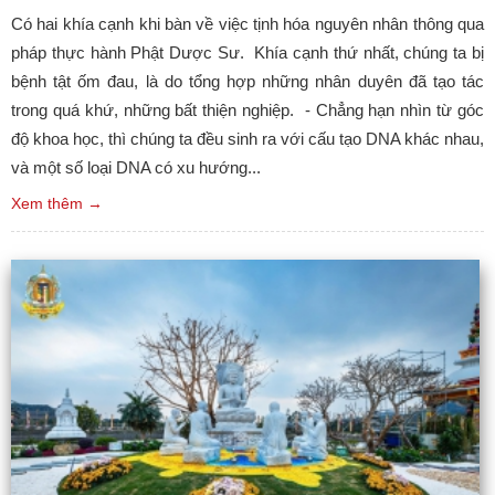
Có hai khía cạnh khi bàn về việc tịnh hóa nguyên nhân thông qua
pháp thực hành Phật Dược Sư. Khía cạnh thứ nhất, chúng ta bị
bệnh tật ốm đau, là do tổng hợp những nhân duyên đã tạo tác
trong quá khứ, những bất thiện nghiệp. - Chẳng hạn nhìn từ góc
độ khoa học, thì chúng ta đều sinh ra với cấu tạo DNA khác nhau,
và một số loại DNA có xu hướng...
Xem thêm →