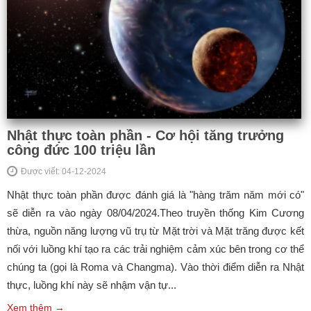
Nhật thực toàn phần - Cơ hội tăng trưởng
công đức 100 triệu lần
Được viết: 04-12-2024
Nhật thực toàn phần được đánh giá là "hàng trăm năm mới có"
sẽ diễn ra vào ngày 08/04/2024.Theo truyền thống Kim Cương
thừa, nguồn năng lượng vũ trụ từ Mặt trời và Mặt trăng được kết
nối với luồng khí tạo ra các trải nghiệm cảm xúc bên trong cơ thể
chúng ta (gọi là Roma và Changma). Vào thời điểm diễn ra Nhật
thực, luồng khí này sẽ nhậm vận tự...
Xem thêm →