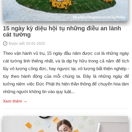
15 ngày kỳ diệu hội tụ những điều an lành
cát tường
Được viết: 03-01-2025
Theo vận hành vũ trụ, 15 ngày đầu năm được coi là những ngày
cát tường linh thiêng nhất, và là dịp hy hữu trong cả năm để tích
lũy vô lượng công đức, hay ngược lại, vô lượng bất thiện nghiệp -
tùy theo hành động của mỗi chúng ta. Đây là những ngày để
tưởng niệm việc Đức Phật thị hiện thần thông để chuyển hóa tâm
những người không tin vào quy luật...
Xem thêm →