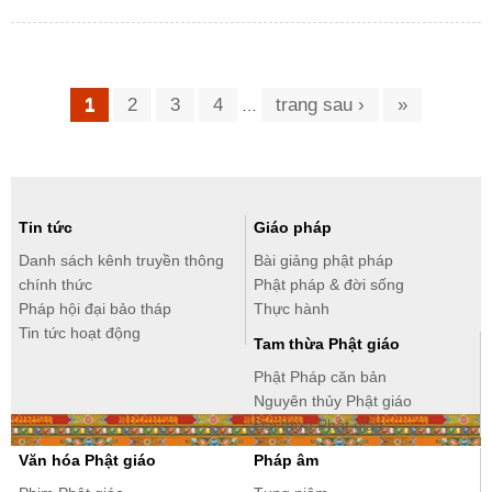
Trang
1
2
3
4
trang sau ›
»
…
Tin tức
Giáo pháp
Danh sách kênh truyền thông
Bài giảng phật pháp
chính thức
Phật pháp & đời sống
Pháp hội đại bảo tháp
Thực hành
Tin tức hoạt động
Tam thừa Phật giáo
Phật Pháp căn bản
Nguyên thủy Phật giáo
Đại thừa Phật giáo
Văn hóa Phật giáo
Pháp âm