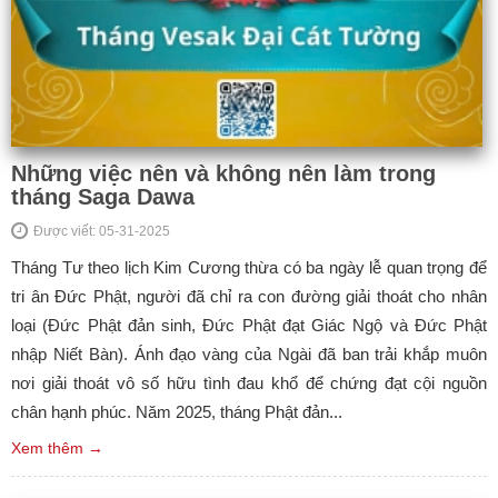
Những việc nên và không nên làm trong
tháng Saga Dawa
Được viết: 05-31-2025
Tháng Tư theo lịch Kim Cương thừa có ba ngày lễ quan trọng để
tri ân Đức Phật, người đã chỉ ra con đường giải thoát cho nhân
loại (Đức Phật đản sinh, Đức Phật đạt Giác Ngộ và Đức Phật
nhập Niết Bàn). Ánh đạo vàng của Ngài đã ban trải khắp muôn
nơi giải thoát vô số hữu tình đau khổ để chứng đạt cội nguồn
chân hạnh phúc. Năm 2025, tháng Phật đản...
Xem thêm →