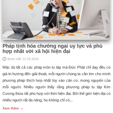
Pháp tịnh hóa chướng ngại uy lực và phù
hợp nhất với xã hội hiện đại
Được viết: 12-25-2024
Mặc dù tất cả các pháp môn tu tập mà Đức Phật chỉ dạy đều có
giá trị hướng đến giải thoát, mỗi người chúng ta cần tìm cho mình
phương pháp thích hợp nhất tùy vào căn cơ, mong nguyện của
mỗi người. Nhiều người thấy rằng phương pháp tu tập Kim
Cương thừa rất phù hợp với thời hiện đại. Bởi thế giới hiện đại có
nhiều người rất đa năng, họ không chỉ có...
Xem thêm →