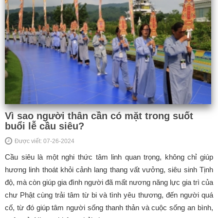
Vì sao người thân cần có mặt trong suốt
buổi lễ cầu siêu?
Được viết: 07-26-2024
Cầu siêu là một nghi thức tâm linh quan trọng, không chỉ giúp
hương linh thoát khỏi cảnh lang thang vất vưởng, siêu sinh Tịnh
độ, mà còn giúp gia đình người đã mất nương năng lực gia trì của
chư Phật cùng trải tâm từ bi và tình yêu thương, đến người quá
cố, từ đó giúp tâm người sống thanh thản và cuộc sống an bình,