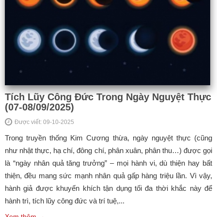
Tích Lũy Công Đức Trong Ngày Nguyệt Thực
(07-08/09/2025)
Được viết: 09-10-2025
Trong truyền thống Kim Cương thừa, ngày nguyệt thực (cũng
như nhật thực, hạ chí, đông chí, phân xuân, phân thu…) được gọi
là “ngày nhân quả tăng trưởng” – mọi hành vi, dù thiện hay bất
thiện, đều mang sức mạnh nhân quả gấp hàng triệu lần. Vì vậy,
hành giả được khuyến khích tận dụng tối đa thời khắc này để
hành trì, tích lũy công đức và trí tuệ,...
Xem thêm →