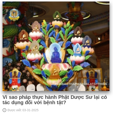
Vì sao pháp thực hành Phật Dược Sư lại có
tác dụng đối với bệnh tật?
Được viết: 03-31-2025