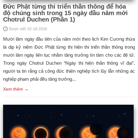
Đức Phật từng thi triển thần thông để hóa
độ chúng sinh trong 15 ngày đầu năm mới
Chotrul Duchen (Phần 1)
Được viết: 02-18-2026
Mười lăm ngày đầu tiên của năm mới theo lịch Kim Cương thừa
là dịp kỷ niệm Đức Phật từng thị hiện thi triển thần thông trong
mười lăm ngày liên tục nhằm tăng trưởng tín tâm cho các đệ tử.
Trong ngày Chotrul Duchen “Ngày thị hiện thần thông vĩ đại”,
người ta tin rằng cả công đức thiện nghiệp tích lũy lẫn những ác
nghiệp phạm phải đều tăng trưởng...
Xem thêm →