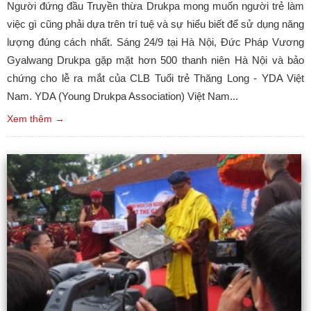
Người đứng đầu Truyền thừa Drukpa mong muốn người trẻ làm
việc gì cũng phải dựa trên trí tuệ và sự hiểu biết để sử dụng năng
lượng đúng cách nhất. Sáng 24/9 tại Hà Nội, Đức Pháp Vương
Gyalwang Drukpa gặp mặt hơn 500 thanh niên Hà Nội và bảo
chứng cho lễ ra mắt của CLB Tuổi trẻ Thăng Long - YDA Việt
Nam. YDA (Young Drukpa Association) Việt Nam...
Xem thêm →