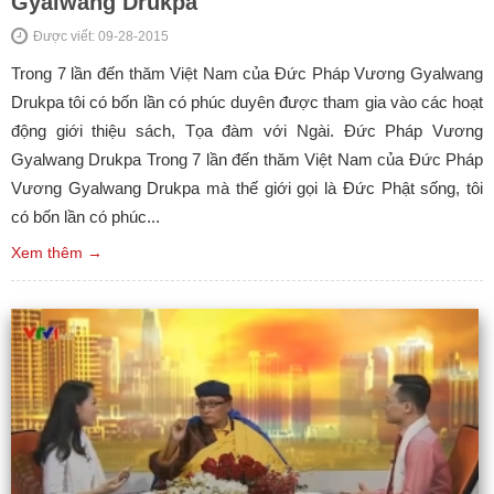
Gyalwang Drukpa
Được viết: 09-28-2015
Trong 7 lần đến thăm Việt Nam của Đức Pháp Vương Gyalwang
Drukpa tôi có bốn lần có phúc duyên được tham gia vào các hoạt
động giới thiệu sách, Tọa đàm với Ngài. Đức Pháp Vương
Gyalwang Drukpa Trong 7 lần đến thăm Việt Nam của Đức Pháp
Vương Gyalwang Drukpa mà thế giới gọi là Đức Phật sống, tôi
có bốn lần có phúc...
Xem thêm →