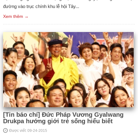
đường vào trục chính khu lễ hội Tây...
Xem thêm →
[Tin báo chí] Đức Pháp Vương Gyalwang
Drukpa hướng giới trẻ sống hiểu biết
Được viết: 09-24-2015