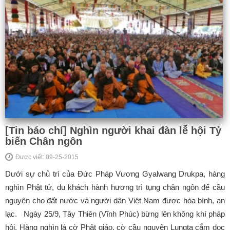
[Tin báo chí] Nghìn người khai đàn lễ hội Tỷ
biến Chân ngôn
Được viết: 09-25-2015
Dưới sự chủ trì của Đức Pháp Vương Gyalwang Drukpa, hàng
nghìn Phật tử, du khách hành hương trì tụng chân ngôn để cầu
nguyện cho đất nước và người dân Việt Nam được hòa bình, an
lạc. Ngày 25/9, Tây Thiên (Vĩnh Phúc) bừng lên không khí pháp
hội. Hàng nghìn lá cờ Phật giáo, cờ cầu nguyện Lungta cắm dọc