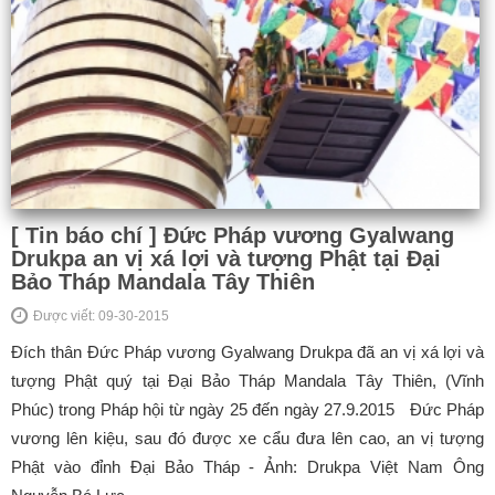
[ Tin báo chí ] Đức Pháp vương Gyalwang
Drukpa an vị xá lợi và tượng Phật tại Đại
Bảo Tháp Mandala Tây Thiên
Được viết: 09-30-2015
Đích thân Đức Pháp vương Gyalwang Drukpa đã an vị xá lợi và
tượng Phật quý tại Đại Bảo Tháp Mandala Tây Thiên, (Vĩnh
Phúc) trong Pháp hội từ ngày 25 đến ngày 27.9.2015 Đức Pháp
vương lên kiệu, sau đó được xe cẩu đưa lên cao, an vị tượng
Phật vào đỉnh Đại Bảo Tháp - Ảnh: Drukpa Việt Nam Ông