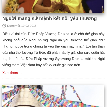
Nguời mang sứ mệnh kết nối yêu thương
Được viết: 10-02-2015
Điều vĩ đại của Đức Pháp Vương Drukpa là ở chỗ thế gian này
không phải của Ngài nhưng Ngài đã yêu thương thế gian như
những người trong chúng ta yêu thế gian này nhất”. Lời tán thán
của nhà thơ Lương Tử Đức đã phần nào lý giải cho sức cuốn hút
mạnh mẽ của Đức Pháp vương Gyalwang Drukpa mỗi khi Ngài
viếng thăm Việt Nam hay bất kỳ quốc gia nào trên...
Xem thêm →