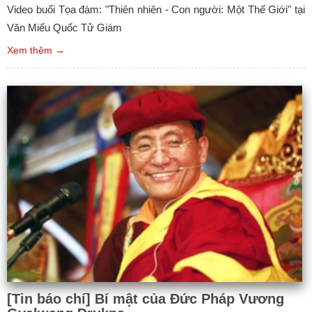
Video buổi Tọa đàm: "Thiên nhiên - Con người: Một Thế Giới" tại
Văn Miếu Quốc Tử Giám
Xem thêm →
[Tin báo chí] Bí mật của Đức Pháp Vương