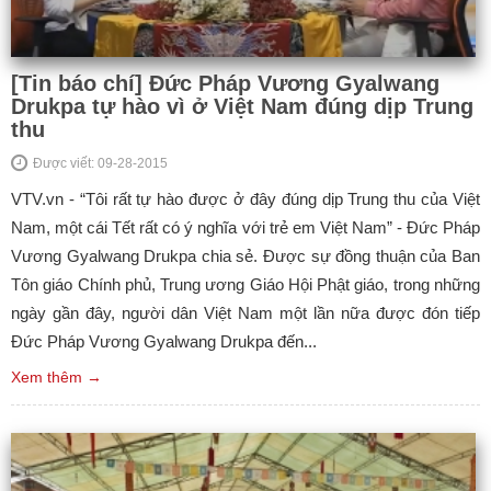
[Tin báo chí] Đức Pháp Vương Gyalwang
Drukpa tự hào vì ở Việt Nam đúng dịp Trung
thu
Được viết: 09-28-2015
VTV.vn - “Tôi rất tự hào được ở đây đúng dịp Trung thu của Việt
Nam, một cái Tết rất có ý nghĩa với trẻ em Việt Nam” - Đức Pháp
Vương Gyalwang Drukpa chia sẻ. Được sự đồng thuận của Ban
Tôn giáo Chính phủ, Trung ương Giáo Hội Phật giáo, trong những
ngày gần đây, người dân Việt Nam một lần nữa được đón tiếp
Đức Pháp Vương Gyalwang Drukpa đến...
Xem thêm →