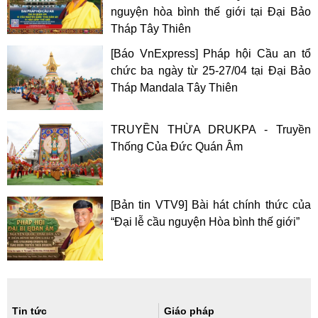
nguyện hòa bình thế giới tại Đại Bảo
Tháp Tây Thiên
[Báo VnExpress] Pháp hội Cầu an tổ
chức ba ngày từ 25-27/04 tại Đại Bảo
Tháp Mandala Tây Thiên
TRUYỀN THỪA DRUKPA - Truyền
Thống Của Đức Quán Âm
[Bản tin VTV9] Bài hát chính thức của
“Đại lễ cầu nguyện Hòa bình thế giới”
Tin tức
Giáo pháp