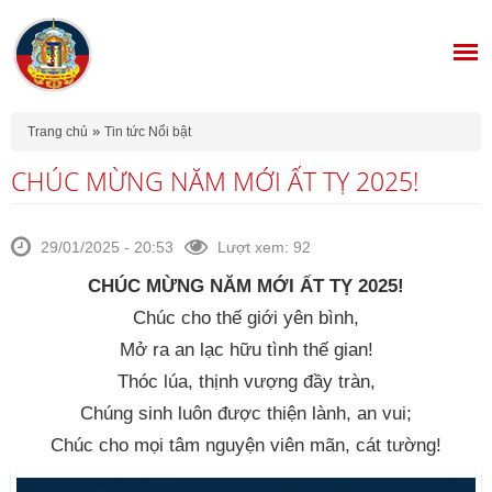
Bạn đang ở đây
»
Trang chủ
Tin tức Nổi bật
CHÚC MỪNG NĂM MỚI ẤT TỴ 2025!
29/01/2025 - 20:53
Lượt xem: 92
CHÚC MỪNG NĂM MỚI ẤT TỴ 2025!
Chúc cho thế giới yên bình,
Mở ra an lạc hữu tình thế gian!
Thóc lúa, thịnh vượng đầy tràn,
Chúng sinh luôn được thiện lành, an vui;
Chúc cho mọi tâm nguyện viên mãn, cát tường!