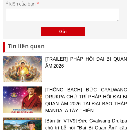
Ý kiến của bạn
*
Tin liên quan
[TRAILER] PHÁP HỘI ĐẠI BI QUAN
ÂM 2026
[THÔNG BẠCH] ĐỨC GYALWANG
DRUKPA CHỦ TRÌ PHÁP HỘI ĐẠI BI
QUAN ÂM 2026 TẠI ĐẠI BẢO THÁP
MANDALA TÂY THIÊN
[Bản tin VTV9] Đức Gyalwang Drukpa
chủ trì Lễ hội "Đại Bi Quan Âm" cầu