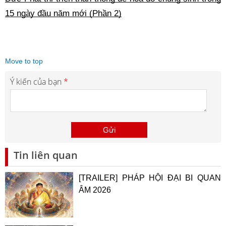
15 ngày đầu năm mới (Phần 2)
Move to top
Ý kiến của bạn
*
Tin liên quan
[TRAILER] PHÁP HỘI ĐẠI BI QUAN
ÂM 2026