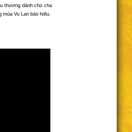
êu thương dành cho cha
ng mùa Vu Lan báo hiếu.