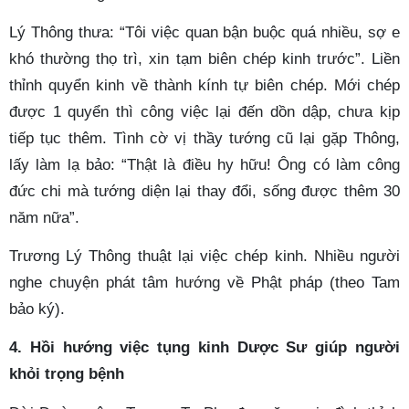
Lý Thông thưa: “Tôi việc quan bận buộc quá nhiều, sợ e
khó thường thọ trì, xin tạm biên chép kinh trước”. Liền
thỉnh quyển kinh về thành kính tự biên chép. Mới chép
được 1 quyển thì công việc lại đến dồn dập, chưa kịp
tiếp tục thêm. Tình cờ vị thầy tướng cũ lại gặp Thông,
lấy làm lạ bảo: “Thật là điều hy hữu! Ông có làm công
đức chi mà tướng diện lại thay đổi, sống được thêm 30
năm nữa”.
Trương Lý Thông thuật lại việc chép kinh. Nhiều người
nghe chuyện phát tâm hướng về Phật pháp (theo Tam
bảo ký).
4. Hồi hướng việc tụng kinh Dược Sư giúp người
khỏi trọng bệnh