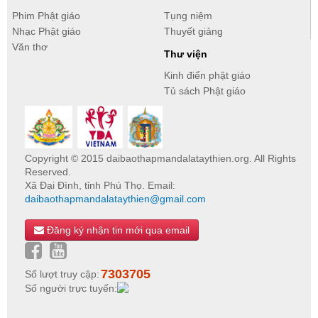
Phim Phật giáo
Tụng niệm
Nhạc Phật giáo
Thuyết giảng
Văn thơ
Thư viện
Kinh điển phật giáo
Tủ sách Phật giáo
Copyright © 2015 daibaothapmandalataythien.org. All Rights
Reserved.
Xã Đại Đình, tỉnh Phú Thọ. Email:
daibaothapmandalataythien@gmail.com
Đăng ký nhận tin mới qua email
7303705
Số lượt truy cập:
Số người trực tuyến: