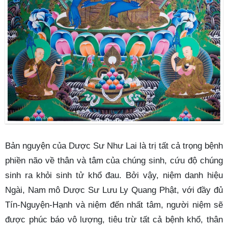
Bản nguyện của Dược Sư Như Lai là trị tất cả trọng bệnh
phiền não về thân và tâm của chúng sinh, cứu độ chúng
sinh ra khỏi sinh tử khổ đau. Bởi vậy, niệm danh hiệu
Ngài, Nam mô Dược Sư Lưu Ly Quang Phật, với đầy đủ
Tín-Nguyện-Hạnh và niệm đến nhất tâm, người niệm sẽ
được phúc báo vô lượng, tiêu trừ tất cả bệnh khổ, thân