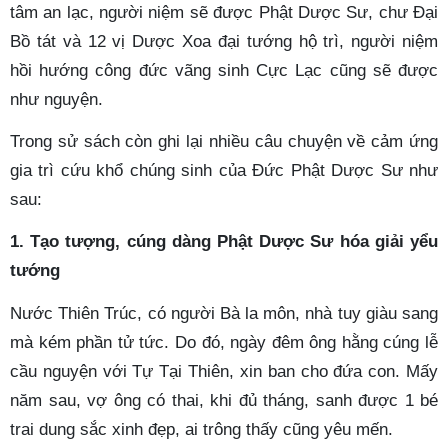
tâm an lạc, người niệm sẽ được Phật Dược Sư, chư Đại
Bồ tát và 12 vị Dược Xoa đại tướng hộ trì, người niệm
hồi hướng công đức vãng sinh Cực Lạc cũng sẽ được
như nguyện.
Trong sử sách còn ghi lại nhiều câu chuyện về cảm ứng
gia trì cứu khổ chúng sinh của Đức Phật Dược Sư như
sau:
1. Tạo tượng, cúng dàng Phật Dược Sư hóa giải yểu
tướng
Nước Thiên Trúc, có người Bà la môn, nhà tuy giàu sang
mà kém phần tử tức. Do đó, ngày đêm ông hằng cúng lễ
cầu nguyện với Tự Tại Thiên, xin ban cho đứa con. Mấy
năm sau, vợ ông có thai, khi đủ tháng, sanh được 1 bé
trai dung sắc xinh đẹp, ai trông thấy cũng yêu mến.