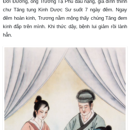
Đời Đường, ông Trương Tạ Phu đau nặng, gia đình thỉnh
chư Tăng tụng Kinh Dược Sư suốt 7 ngày đêm. Ngay
đêm hoàn kinh, Trương nằm mộng thấy chúng Tăng đem
kinh đắp trên mình. Khi thức dậy, bệnh lui giảm rồi lành
hẳn.