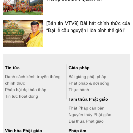
[Bản tin VTV9] Bài hát chính thức của
“Đại lễ cầu nguyện Hòa bình thế giới”
Tin tức
Giáo pháp
Danh sách kênh truyền thông
Bài giảng phật pháp
chính thức
Phật pháp & đời sống
Pháp hội đại bảo tháp
Thực hành
Tin tức hoạt động
Tam thừa Phật giáo
Phật Pháp căn bản
Nguyên thủy Phật giáo
Đại thừa Phật giáo
Văn hóa Phật giáo
Pháp âm