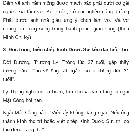
Đêm về anh nằm mộng được mách bảo phải cưới cô gái
nghèo kia làm vợ. Kết cuộc, cô gái nghèo cúng dường
Phật được anh nhà giàu ưng ý chọn làm vợ. Và vợ
chồng nọ cùng sống trong hạnh phúc, giàu sang (theo
Minh Chí ký).
3. Đọc tụng, biên chép kinh Dược Sư kéo dài tuổi thọ
Đời Đường, Trương Lý Thông lúc 27 tuổi, gặp thầy
tướng bảo: “Thọ số ông rất ngắn, sợ e không đến 31
tuổi!”.
Lý Thông nghe nói lo buồn, tìm đến vị danh tăng là ngài
Mật Công hỏi han.
Ngài Mật Công bảo: “Việc ấy không đáng ngại. Nếu ông
thành kính thọ trì hoặc viết chép Kinh Dược Sư, thì có
thể được tăng thọ”.