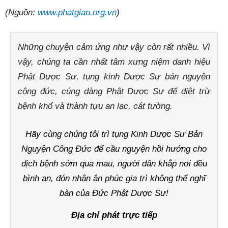
(Nguồn:
www.phatgiao.org.vn
)
Những chuyện cảm ứng như vậy còn rất nhiều. Vì
vậy, chúng ta cần nhất tâm xưng niệm danh hiệu
Phật Dược Sư, tụng kinh Dược Sư bản nguyện
công đức, cúng dàng Phật Dược Sư để diệt trừ
bệnh khổ và thành tựu an lạc, cát tường.
Hãy cùng chúng tôi trì tụng Kinh Dược Sư Bản
Nguyện Công Đức để cầu nguyện hồi hướng cho
dịch bệnh sớm qua mau, người dân khắp nơi đều
bình an, đón nhận ân phúc gia trì không thể nghĩ
bàn của Đức Phật Dược Sư!
Địa chỉ phát trực tiếp