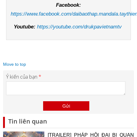
Facebook:
https://www.facebook.com/daibaothap.mandala.taythie
Youtube:
https://youtube.com/drukpavietnamtv
Move to top
Ý kiến của bạn
*
Tin liên quan
[TRAILER] PHÁP HỘI ĐẠI BI QUAN