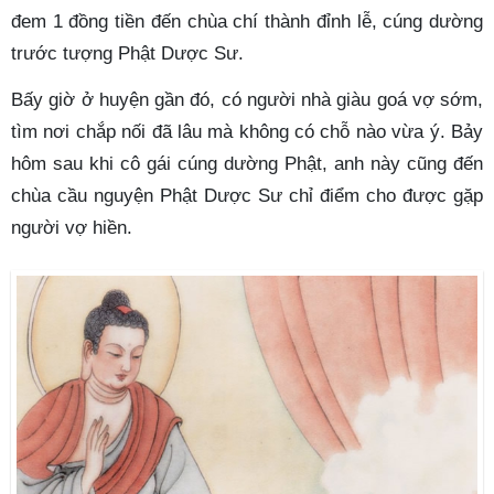
đem 1 đồng tiền đến chùa chí thành đỉnh lễ, cúng dường
trước tượng Phật Dược Sư.
Bấy giờ ở huyện gần đó, có người nhà giàu goá vợ sớm,
tìm nơi chắp nối đã lâu mà không có chỗ nào vừa ý. Bảy
hôm sau khi cô gái cúng dường Phật, anh này cũng đến
chùa cầu nguyện Phật Dược Sư chỉ điểm cho được gặp
người vợ hiền.