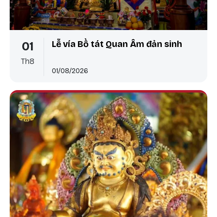
Lễ vía Bồ tát Quan Âm đản sinh
01
Th8
01/08/2026