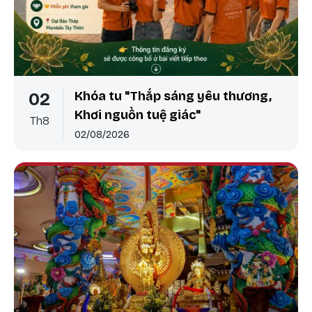
Khóa tu "Thắp sáng yêu thương,
02
Khơi nguồn tuệ giác"
Th8
02/08/2026