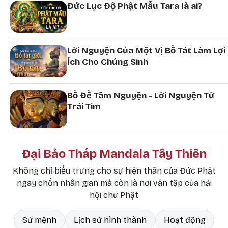
Đức Lục Độ Phật Mẫu Tara là ai?
Lời Nguyện Của Một Vị Bồ Tát Làm Lợi
Ích Cho Chúng Sinh
Bồ Đề Tâm Nguyện - Lời Nguyện Từ
Trái Tim
Đại Bảo Tháp Mandala Tây Thiên
Không chỉ biểu trưng cho sự hiện thân của Đức Phật
ngay chốn nhân gian mà còn là nơi vân tập của hải
hội chư Phật
Sứ mệnh
Lịch sử hình thành
Hoạt động