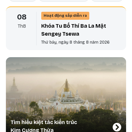
08
Hoạt động sắp diễn ra
Khóa Tu Bố Thí Ba La Mật
Th8
Sengey Tsewa
Thứ bảy, ngày 8 tháng 8 năm 2026
Tìm hiểu kiệt tác kiến trúc
Kim Cương Thừa