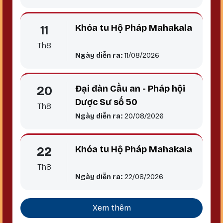
Khóa tu Hộ Pháp Mahakala
11
Th8
Ngày diễn ra:
11/08/2026
Đại đàn Cầu an - Pháp hội
20
Dược Sư số 50
Th8
Ngày diễn ra:
20/08/2026
Khóa tu Hộ Pháp Mahakala
22
Th8
Ngày diễn ra:
22/08/2026
Xem thêm